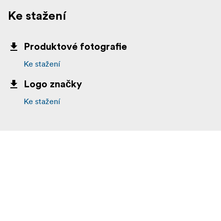
Ke stažení
Produktové fotografie
Ke stažení
Logo značky
Ke stažení