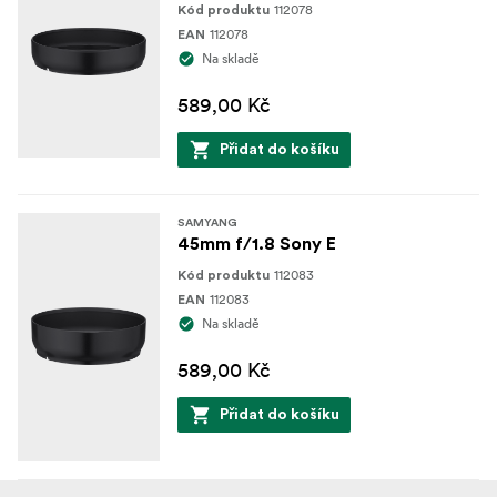
112078
Kód produktu
112078
EAN
Na skladě
589,00 Kč
Přidat do košíku
SAMYANG
45mm f/1.8 Sony E
112083
Kód produktu
112083
EAN
Na skladě
589,00 Kč
Přidat do košíku