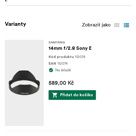
Varianty
Zobrazit jako
SAMYANG
14mm f/2.8 Sony E
112074
Kód produktu
112074
EAN
Na skladě
589,00 Kč
Přidat do košíku