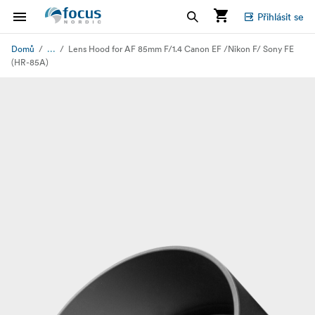
Přihlásit se
...
Domů
Lens Hood for AF 85mm F/1.4 Canon EF /Nikon F/ Sony FE
(HR-85A)