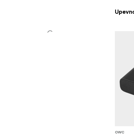
Upevno
OWC