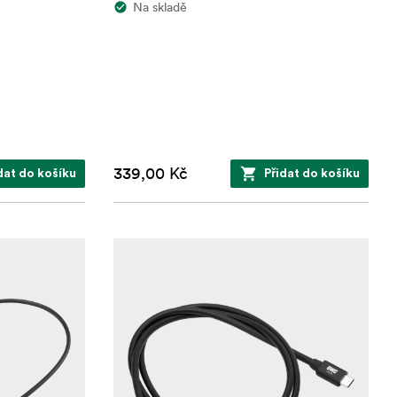
Na skladě
339,00 Kč
dat do košíku
Přidat do košíku