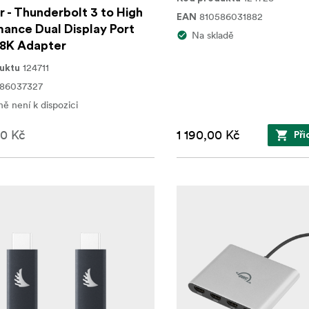
 - Thunderbolt 3 to High
810586031882
EAN
ance Dual Display Port
Na skladě
8K Adapter
124711
uktu
86037327
ě není k dispozici
00 Kč
1 190,00 Kč
Při