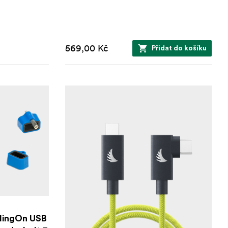
569,00 Kč
Přidat do košíku
ClingOn USB