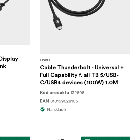
Display
OWC
ink
Cable Thunderbolt - Universal +
Full Capability f. all TB 5/USB-
C/USB4 devices (100W) 1.0M
132898
Kód produktu
810159628105
EAN
Na skladě