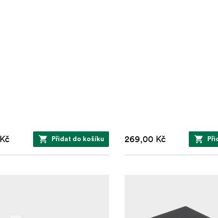
 Kč
269,00 Kč
Přidat do košíku
Při