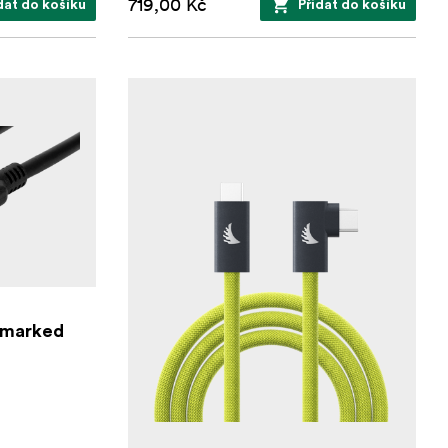
719,00 Kč
dat do košíku
Přidat do košíku
-marked