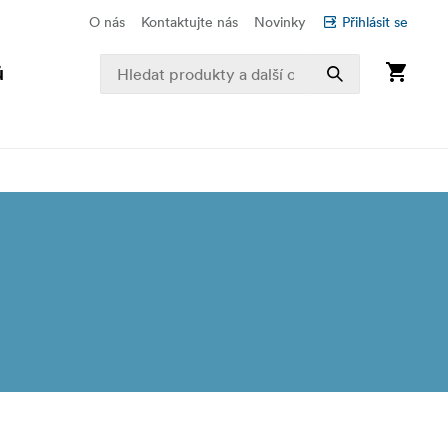
O nás
Kontaktujte nás
Novinky
Přihlásit se
ů