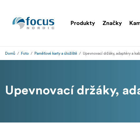
Produkty
Značky
Kam
Domů
Foto
Paměťové karty a úložiště
Upevnovací držáky, adaptéry a ka
Upevnovací držáky, ad