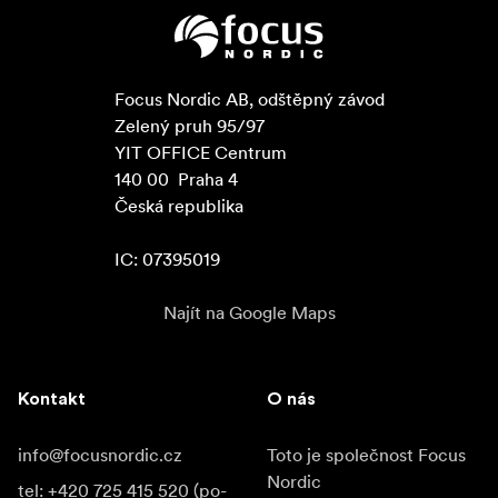
Focus Nordic AB, odštěpný závod

Zelený pruh 95/97

YIT OFFICE Centrum

140 00  Praha 4

Česká republika

IC: 07395019
Najít na Google Maps
Kontakt
O nás
info@focusnordic.cz
Toto je společnost Focus
Nordic
tel: +420 725 415 520 (po-