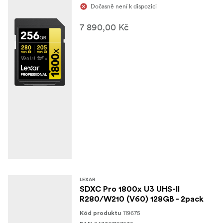
Dočasně není k dispozici
7 890,00 Kč
LEXAR
SDXC Pro 1800x U3 UHS-II
R280/W210 (V60) 128GB - 2pack
119675
Kód produktu