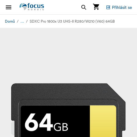
Přihlásit se
...
Domů
SDXC Pro 1800x U3 UHS-II R280/W210 (V60) 64GB