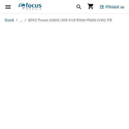
Přihlásit se
...
Domů
SDXC Power 2000X UHS-II U3 R300/W250 (V90) 1TB