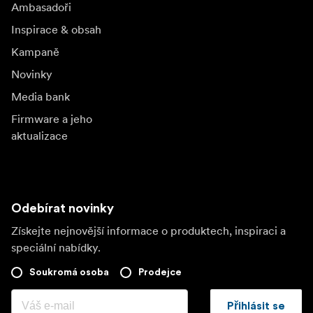
Ambasadoři
Inspirace & obsah
Kampaně
Novinky
Media bank
Firmware a jeho
aktualizace
Odebírat novinky
Získejte nejnovější informace o produktech, inspiraci a
speciální nabídky.
Soukromá osoba
Prodejce
Přihlásit se