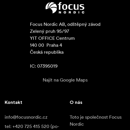
Focus Nordic AB, odštěpný závod

Zelený pruh 95/97

YIT OFFICE Centrum

140 00  Praha 4

Česká republika

IC: 07395019
Najít na Google Maps
Kontakt
O nás
info@focusnordic.cz
Toto je společnost Focus
Nordic
tel: +420 725 415 520 (po-