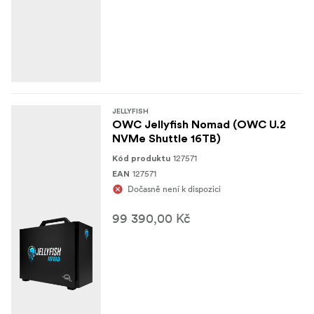
JELLYFISH
OWC Jellyfish Nomad (OWC U.2
NVMe Shuttle 16TB)
127571
Kód produktu
127571
EAN
Dočasně není k dispozici
99 390,00 Kč