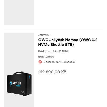
JELLYFISH
OWC Jellyfish Nomad (OWC U.2
NVMe Shuttle 8TB)
127570
Kód produktu
127570
EAN
Dočasně není k dispozici
162 890,00 Kč