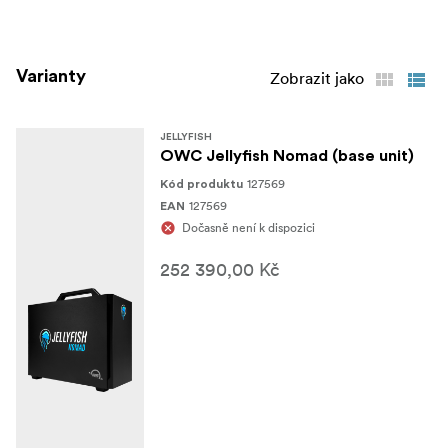
Varianty
Zobrazit jako
JELLYFISH
OWC Jellyfish Nomad (base unit)
127569
Kód produktu
127569
EAN
Dočasně není k dispozici
252 390,00 Kč