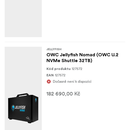
JELLYFISH
OWC Jellyfish Nomad (OWC U.2
NVMe Shuttle 32TB)
127572
Kód produktu
127572
EAN
Dočasně není k dispozici
182 690,00 Kč