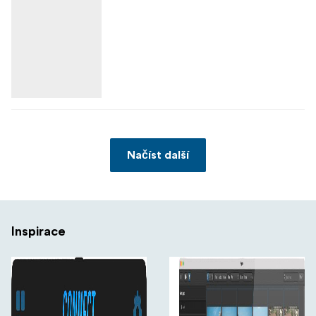
Načíst další
Inspirace