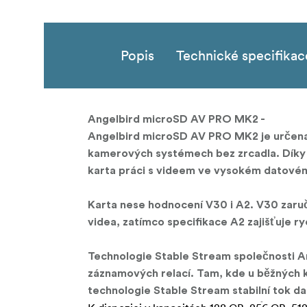
Popis
Technické specifikac
Angelbird microSD AV PRO MK2 -
Angelbird microSD AV PRO MK2 je určena 
kamerových systémech bez zrcadla. Díky ry
karta práci s videem ve vysokém datovém
Karta nese hodnocení V30 i A2. V30 zaruč
videa, zatímco specifikace A2 zajišťuje ry
Technologie Stable Stream společnosti An
záznamových relací. Tam, kde u běžných ka
technologie Stable Stream stabilní tok dat