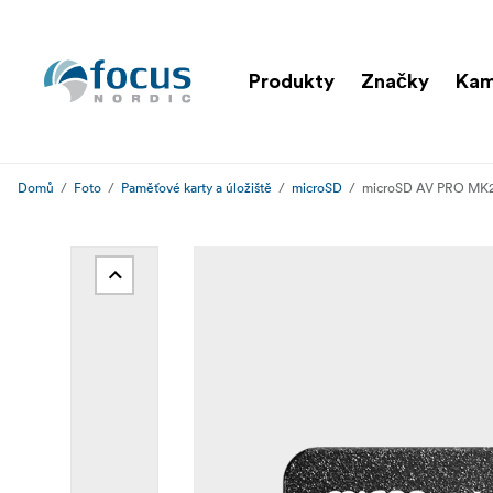
Produkty
Značky
Kam
Domů
Foto
Paměťové karty a úložiště
microSD
microSD AV PRO MK2,