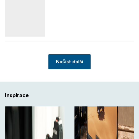
Načíst další
Inspirace