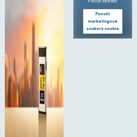
Focus Nordic
Povolit
marketingové
soubory cookie