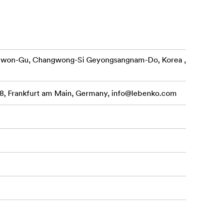
ewon-Gu, Changwong-Si Geyongsangnam-Do, Korea ,
, Frankfurt am Main, Germany,
info@lebenko.com