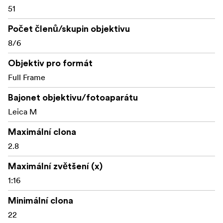
51
Počet členů/skupin objektivu
8/6
Objektiv pro formát
Full Frame
Bajonet objektivu/fotoaparátu
Leica M
Maximální clona
2.8
Maximální zvětšení (x)
1:16
Minimální clona
22