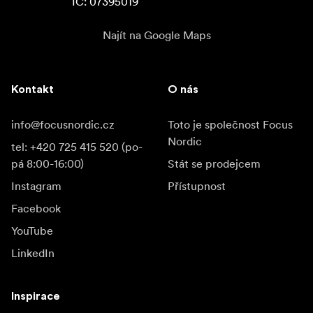
IC: 07395019
Najít na Google Maps
Kontakt
O nás
info@focusnordic.cz
Toto je společnost Focus
Nordic
tel: +420 725 415 520 (po-
pá 8:00-16:00)
Stát se prodejcem
Instagram
Přístupnost
Facebook
YouTube
LinkedIn
Inspirace