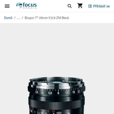
Přihlásit se
...
Domů
Biogon T* 28mm f/2.8 ZM Black