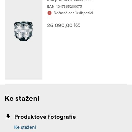
Kód produktu
4047865200073
EAN
Dočasně není k dispozici
26 090,00 Kč
Ke stažení
Produktové fotografie
Ke stažení