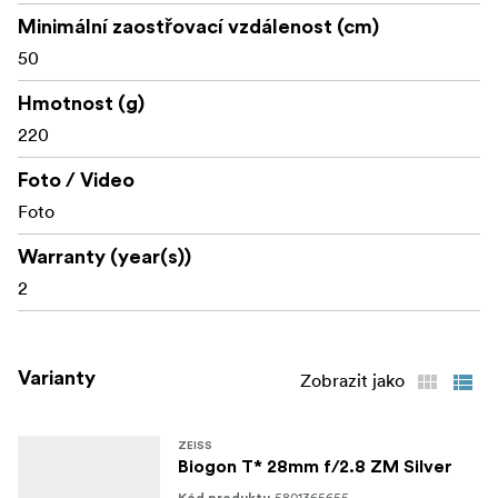
Minimální zaostřovací vzdálenost (cm)
50
Hmotnost (g)
220
Foto / Video
Foto
Warranty (year(s))
2
Varianty
Zobrazit jako
ZEISS
Biogon T* 28mm f/2.8 ZM Silver
5801365655