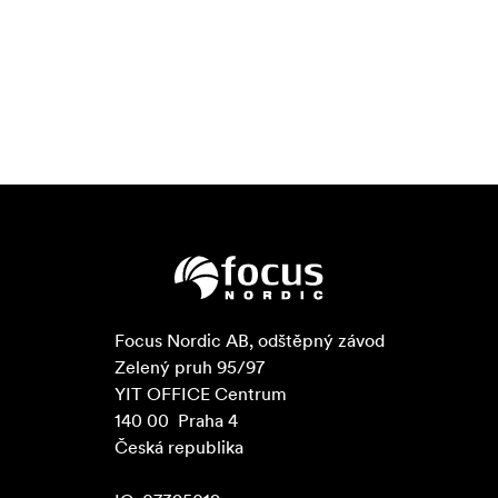
Focus Nordic AB, odštěpný závod

Zelený pruh 95/97

YIT OFFICE Centrum

140 00  Praha 4

Česká republika
