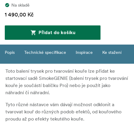
Na skladě
1 490,00 Kč
Přidat do košíku
Popis
Technické specifikace
Inspirace
Ke stažení
Toto balení trysek pro tvarování kouře lze přidat ke
startovací sadě SmokeGENIE (balení trysek pro tvarování
kouře je součástí balíčku Pro) nebo je použít jako
náhradní či náhradní.
Tyto různé nástavce vám dávají možnost odklonit a
tvarovat kouř do různých podob efektů, od kouřového
proudu až po efekty tekutého kouře.