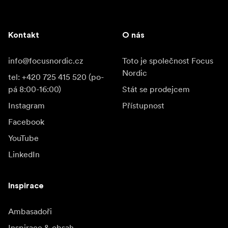
Kontakt
O nás
info@focusnordic.cz
Toto je společnost Focus
Nordic
tel: +420 725 415 520 (po-
pá 8:00-16:00)
Stát se prodejcem
Instagram
Přístupnost
Facebook
YouTube
LinkedIn
Inspirace
Ambasadoři
Inspirace & obsah