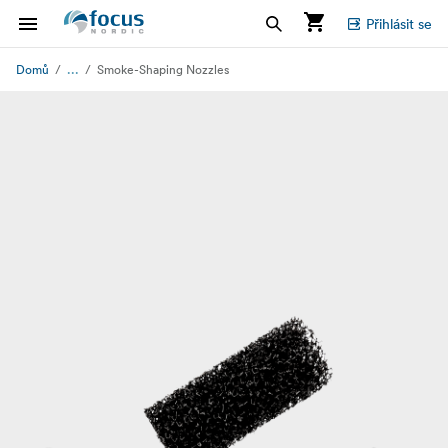
Přihlásit se
...
Domů
Smoke-Shaping Nozzles