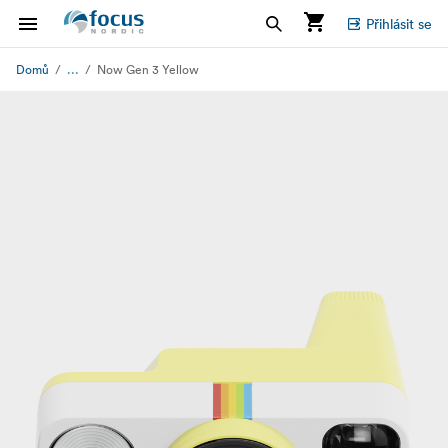
Přihlásit se
...
Domů
Now Gen 3 Yellow