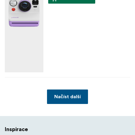
Načíst další
Inspirace