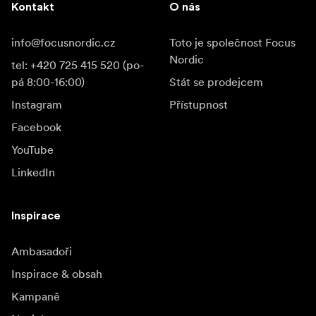
Kontakt
O nás
info@focusnordic.cz
Toto je společnost Focus
Nordic
tel: +420 725 415 520 (po-
pá 8:00-16:00)
Stát se prodejcem
Instagram
Přístupnost
Facebook
YouTube
LinkedIn
Inspirace
Ambasadoři
Inspirace & obsah
Kampaně