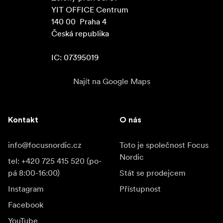
YIT OFFICE Centrum

140 00  Praha 4

Česká republika

IC: 07395019
Najít na Google Maps
Kontakt
O nás
info@focusnordic.cz
Toto je společnost Focus
Nordic
tel: +420 725 415 520 (po-
pá 8:00-16:00)
Stát se prodejcem
Instagram
Přístupnost
Facebook
YouTube