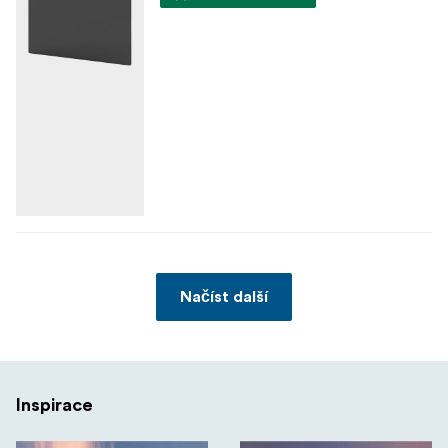
Načíst další
Inspirace