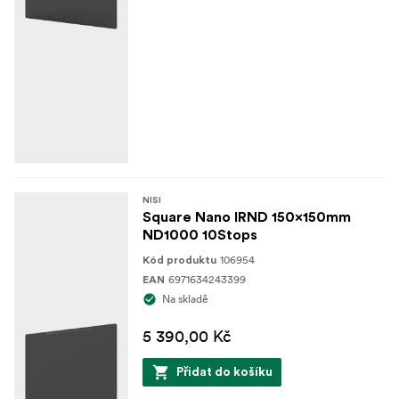
NISI
Square Nano IRND 150x150mm
ND1000 10Stops
106954
Kód produktu
6971634243399
EAN
Na skladě
5 390,00 Kč
Přidat do košíku