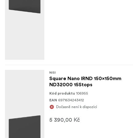
NISI
Square Nano IRND 150x150mm
ND32000 15Stops
106955
Kód produktu
6971634243412
EAN
Dočasně není k dispozici
5 390,00 Kč