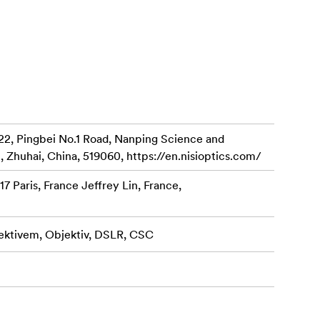
22, Pingbei No.1 Road, Nanping Science and
, Zhuhai, China, 519060, https://en.nisioptics.com/
7 Paris, France Jeffrey Lin, France,
ektivem, Objektiv, DSLR, CSC