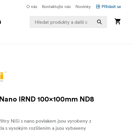
O nás
Kontaktujte nás
Novinky
Přihlásit se
ů
 Nano IRND 100x100mm ND8
 filtry NiSi s nano povlakem jsou vyrobeny z
la s vysokým rozlišením a jsou vybaveny