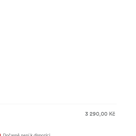
3 290,00 Kč
Dočasně není k dispozici