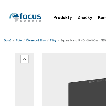
Produkty
Značky
Kam
Domů
Foto
Čtvercové filtry
Filtry
Square Nano IRND 100x100mm ND8