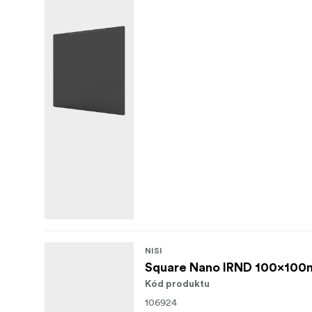
NISI
Square Nano IRND 100x100
Kód produktu
106924