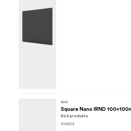
NISI
Square Nano IRND 100x100
Kód produktu
106923