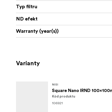
Typ filtru
ND efekt
Warranty (year(s))
Varianty
NISI
Square Nano IRND 100x100
Kód produktu
106921