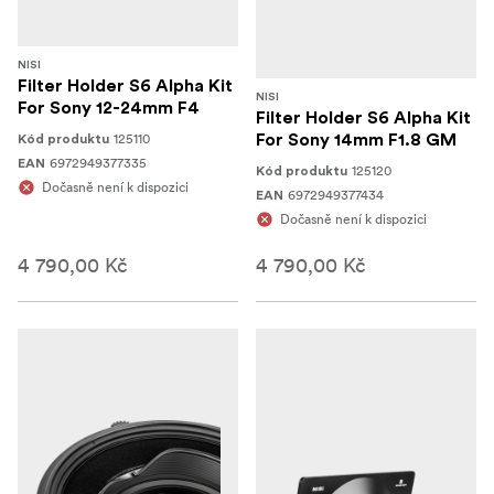
NISI
Filter Holder S6 Alpha Kit
NISI
For Sony 12-24mm F4
Filter Holder S6 Alpha Kit
125110
For Sony 14mm F1.8 GM
Kód produktu
6972949377335
EAN
125120
Kód produktu
Dočasně není k dispozici
6972949377434
EAN
Dočasně není k dispozici
4 790,00 Kč
4 790,00 Kč