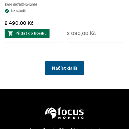
6971634242156
EAN
Na skladě
2 490,00 Kč
2 090,00 Kč
Přidat do košíku
Načíst další