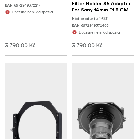
Filter Holder S6 Adapter
6972949372217
EAN
For Sony 14mm F1.8 GM
Dočasně není k dispozici
116611
Kód produktu
6972949372408
EAN
Dočasně není k dispozici
3 790,00 Kč
3 790,00 Kč