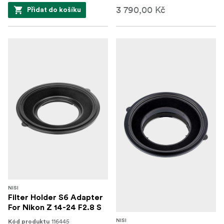
3 790,00 Kč
Přidat do košíku
NISI
Filter Holder S6 Adapter
For Nikon Z 14-24 F2.8 S
116445
NISI
Kód produktu