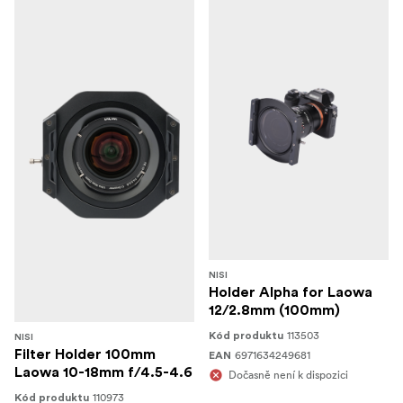
NISI
Holder Alpha for Laowa
12/2.8mm (100mm)
113503
Kód produktu
NISI
Filter Holder 100mm
6971634249681
EAN
Laowa 10-18mm f/4.5-4.6
Dočasně není k dispozici
110973
Kód produktu