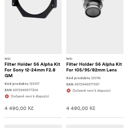
NISI
NISI
Filter Holder S6 Alpha Kit
Filter Holder S6 Alpha Kit
For Sony 12-24mm F2.8
For 105/95/82mm Lens
GM
125116
Kód produktu
125107
Kód produktu
6972949377397
EAN
6972949377304
EAN
Dočasně není k dispozici
Dočasně není k dispozici
4 490,00 Kč
4 490,00 Kč