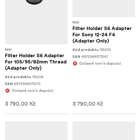
NISI
Filter Holder S6 Adapter
For Sony 12-24 F4
(Adapter Only)
115200
Kód produktu
NISI
Filter Holder S6 Adapter
6972949371241
EAN
For 105/95/82mm Thread
Dočasně není k dispozici
(Adapter Only)
115206
Kód produktu
6972949371272
EAN
Dočasně není k dispozici
3 790,00 Kč
3 790,00 Kč