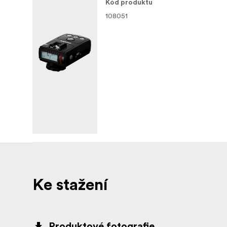
Kód produktu
108051
Ke stažení
Produktové fotografie