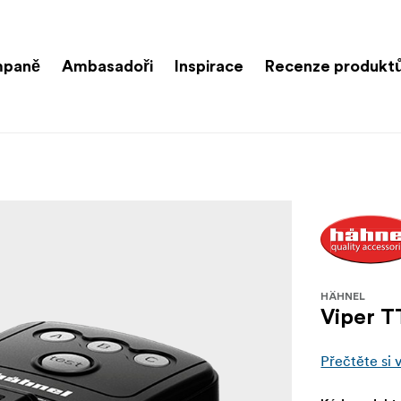
paně
Ambasadoři
Inspirace
Recenze produkt
HÄHNEL
Viper T
Přečtěte si 