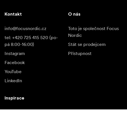
Kontakt
O nás
info@focusnordic.cz
Toto je společnost Focus
Nordic
tel: +420 725 415 520 (po-
pá 8:00-16:00)
Stát se prodejcem
Instagram
Přístupnost
Facebook
YouTube
LinkedIn
Inspirace
Ambasadoři
Inspirace & obsah