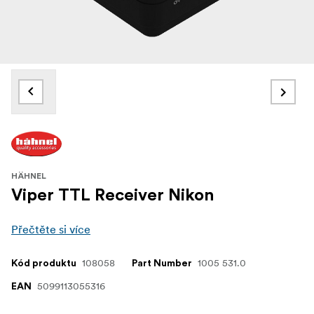
HÄHNEL
Viper TTL Receiver Nikon
Přečtěte si více
108058
1005 531.0
Kód produktu
Part Number
5099113055316
EAN