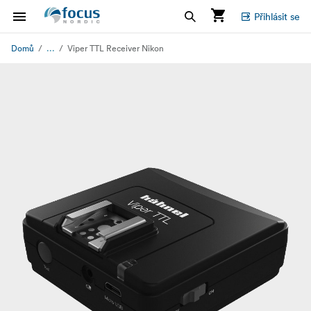
Přihlásit se
...
Domů
Viper TTL Receiver Nikon