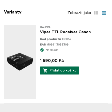
Varianty
Zobrazit jako
HÄHNEL
Viper TTL Receiver Canon
108057
Kód produktu
5099113055309
EAN
Na skladě
1 590,00 Kč
Přidat do košíku