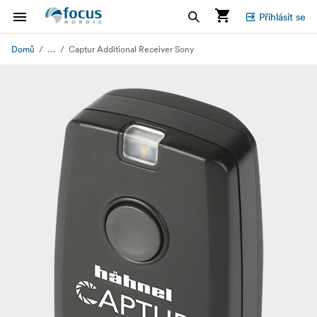
Přihlásit se
...
Domů
Captur Additional Receiver Sony