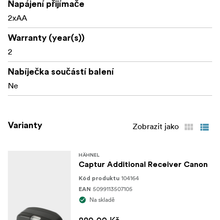
Napájení přijímače
2xAA
Warranty (year(s))
2
Nabíječka součástí balení
Ne
Varianty
Zobrazit jako
HÄHNEL
Captur Additional Receiver Canon
104164
Kód produktu
5099113507105
EAN
Na skladě