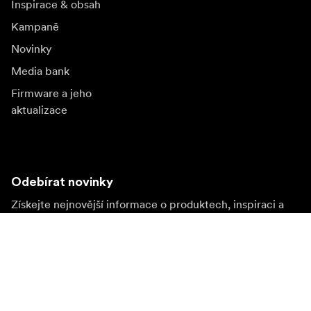
Inspirace & obsah
Kampaně
Novinky
Media bank
Firmware a jeho
aktualizace
Odebírat novinky
Získejte nejnovější informace o produktech, inspiraci a
speciální nabídky.
Soukromá osoba
Prodejce
Přihlásit se