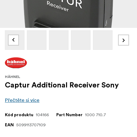
HÄHNEL
Captur Additional Receiver Sony
Přečtěte si více
104166
1000 710.7
Kód produktu
Part Number
5099113707109
EAN