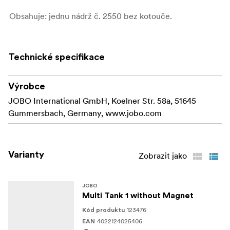
Obsahuje: jednu nádrž č. 2550 bez kotouče.
Technické specifikace
Výrobce
JOBO International GmbH, Koelner Str. 58a, 51645
Gummersbach, Germany, www.jobo.com
Varianty
Zobrazit jako
JOBO
Multi Tank 1 without Magnet
123476
Kód produktu
4022124025406
EAN