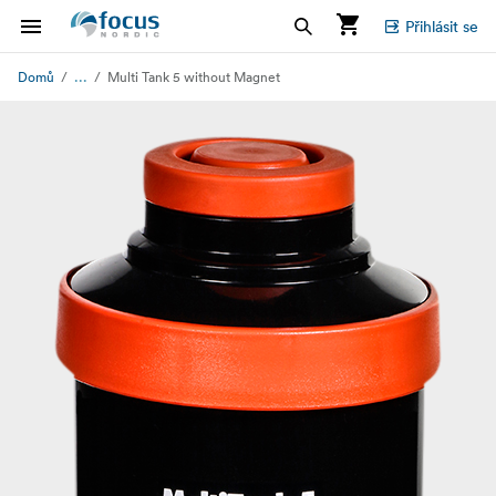
Přihlásit se
...
Domů
Multi Tank 5 without Magnet