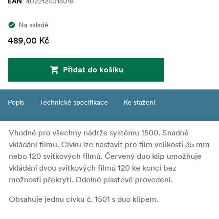
4022124015018
EAN
Na skladě
489,00 Kč
Přidat do košíku
Popis
Technické specifikace
Ke stažení
Vhodné pro všechny nádrže systému 1500. Snadné
vkládání filmu. Cívku lze nastavit pro film velikosti 35 mm
nebo 120 svitkových filmů. Červený duo klip umožňuje
vkládání dvou svitkových filmů 120 ke konci bez
možnosti překrytí. Odolné plastové provedení.
Obsahuje jednu cívku č. 1501 s duo klipem.