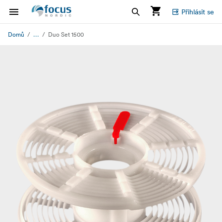
Přihlásit se
...
Domů
Duo Set 1500