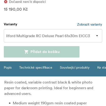
Dočasně není k dispozici
15 190,00 Kč
Zobrazit varianty
Varianty
Přidat do košíku
Popis
Technické specifikace
Související produkty
Ke st
Resin coated, variable contrast black & white photo
paper for darkroom printing. Ideal for beginners and
advanced users.
Medium weight 190gsm resin coated paper