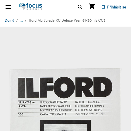
Přihlásit se
...
Domů
Ilford Multigrade RC Deluxe Pearl 61x30m EICC3