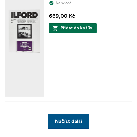
Na skladě
669,00 Kč
Přidat do košíku
Načíst další