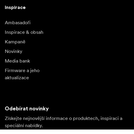
Inspirace
Ambasadoři
Inspirace & obsah
Kampaně
Novinky
Media bank
Firmware a jeho
aktualizace
Odebírat novinky
Získejte nejnovější informace o produktech, inspiraci a
speciální nabídky.