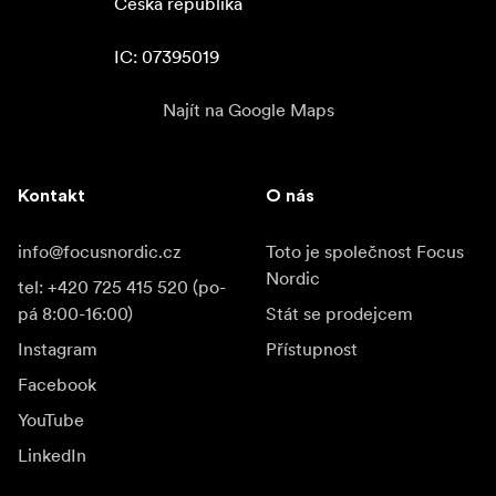
Česká republika

IC: 07395019
Najít na Google Maps
Kontakt
O nás
info@focusnordic.cz
Toto je společnost Focus
Nordic
tel: +420 725 415 520 (po-
pá 8:00-16:00)
Stát se prodejcem
Instagram
Přístupnost
Facebook
YouTube
LinkedIn