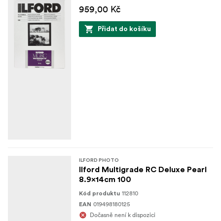
959,00 Kč
Přidat do košíku
ILFORD PHOTO
Ilford Multigrade RC Deluxe Pearl
8.9x14cm 100
112810
Kód produktu
019498180125
EAN
Dočasně není k dispozici