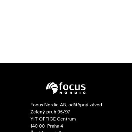
Focus Nordic AB, odštěpný závod

Zelený pruh 95/97

YIT OFFICE Centrum

140 00  Praha 4
