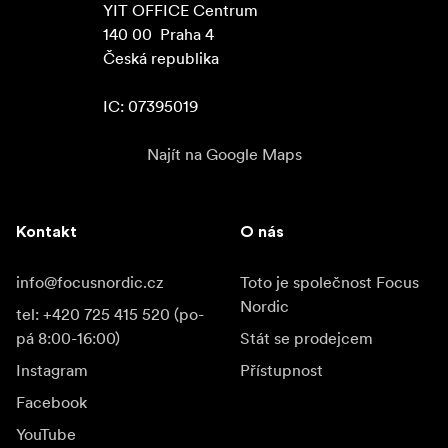
YIT OFFICE Centrum

140 00  Praha 4

Česká republika

IC: 07395019
Najít na Google Maps
Kontakt
O nás
info@focusnordic.cz
Toto je společnost Focus
Nordic
tel: +420 725 415 520 (po-
pá 8:00-16:00)
Stát se prodejcem
Instagram
Přístupnost
Facebook
YouTube