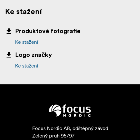
Ke stažení
Produktové fotografie
Ke stažení
Logo značky
Ke stažení
Focus Nordic AB, odštěpný závod

Zelený pruh 95/97
