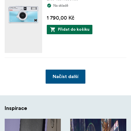
Na skladě
1 790,00 Kč
Přidat do košíku
Načíst další
Inspirace