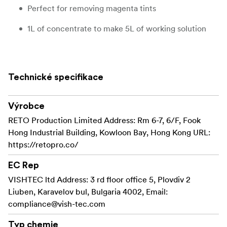
Perfect for removing magenta tints
1L of concentrate to make 5L of working solution
Technické specifikace
Výrobce
RETO Production Limited Address: Rm 6-7, 6/F, Fook
Hong Industrial Building, Kowloon Bay, Hong Kong URL:
https://retopro.co/
EC Rep
VISHTEC ltd Address: 3 rd floor office 5, Plovdiv 2
Liuben, Karavelov bul, Bulgaria 4002, Email:
compliance@vish-tec.com
Typ chemie