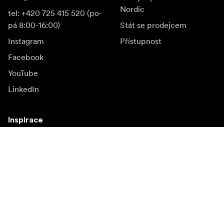
Nordic
tel: +420 725 415 520 (po-
pá 8:00-16:00)
Stát se prodejcem
Instagram
Přístupnost
Facebook
YouTube
LinkedIn
Inspirace
Ambasadoři
Inspirace & obsah
Kampaně
Novinky
Media bank