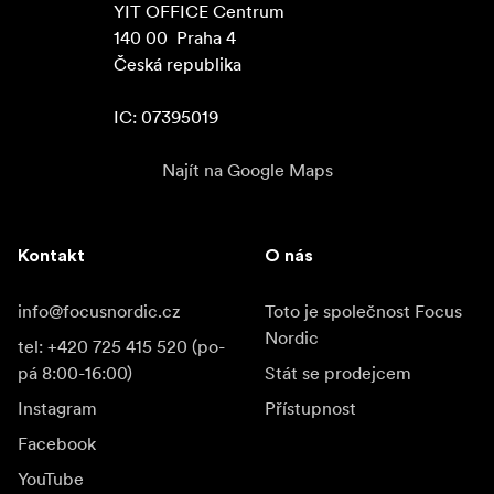
YIT OFFICE Centrum

140 00  Praha 4

Česká republika

IC: 07395019
Najít na Google Maps
Kontakt
O nás
info@focusnordic.cz
Toto je společnost Focus
Nordic
tel: +420 725 415 520 (po-
pá 8:00-16:00)
Stát se prodejcem
Instagram
Přístupnost
Facebook
YouTube