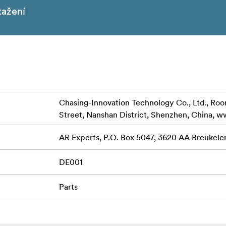
tažení
Chasing-Innovation Technology Co., Ltd., Room 
Street, Nanshan District, Shenzhen, China, 
AR Experts, P.O. Box 5047, 3620 AA Breukele
DE001
Parts