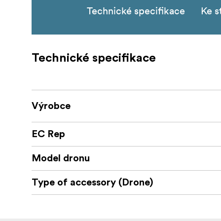
Technické specifikace
Ke s
Technické specifikace
Výrobce
EC Rep
Model dronu
Type of accessory (Drone)