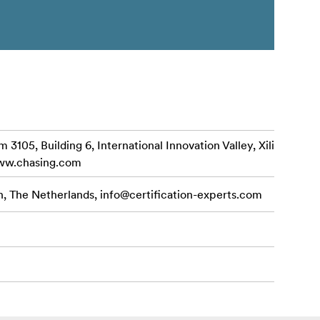
3105, Building 6, International Innovation Valley, Xili
www.chasing.com
n, The Netherlands,
info@certification-experts.com