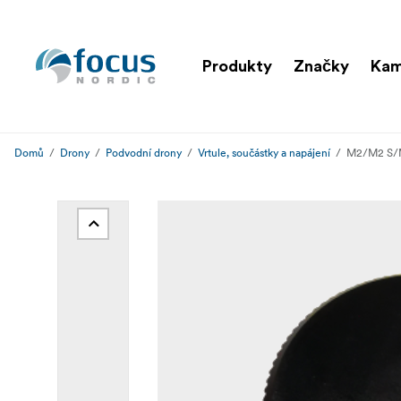
Produkty
Značky
Kam
Domů
Drony
Podvodní drony
Vrtule, součástky a napájení
M2/M2 S/M