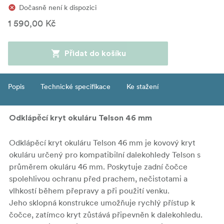
Dočasně není k dispozici
1 590,00 Kč
Přidat do košíku
Popis
Technické specifikace
Ke stažení
Odklápěcí kryt okuláru Telson 46 mm
Odklápěcí kryt okuláru Telson 46 mm je kovový kryt
okuláru určený pro kompatibilní dalekohledy Telson s
průměrem okuláru 46 mm. Poskytuje zadní čočce
spolehlivou ochranu před prachem, nečistotami a
vlhkostí během přepravy a při použití venku.
Jeho sklopná konstrukce umožňuje rychlý přístup k
čočce, zatímco kryt zůstává připevněn k dalekohledu.