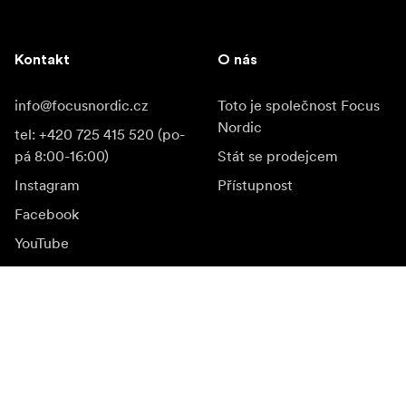
Kontakt
O nás
info@focusnordic.cz
Toto je společnost Focus
Nordic
tel: +420 725 415 520 (po-
pá 8:00-16:00)
Stát se prodejcem
Instagram
Přístupnost
Facebook
YouTube
LinkedIn
Inspirace
Ambasadoři
Inspirace & obsah