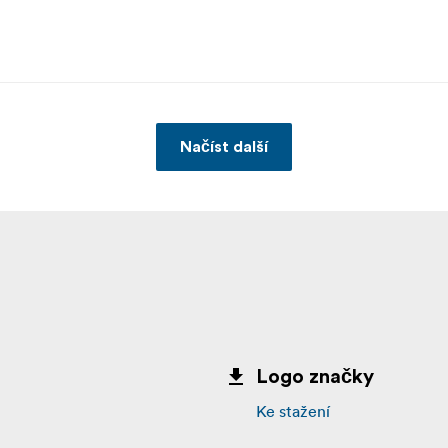
Načíst další
Logo značky
Ke stažení