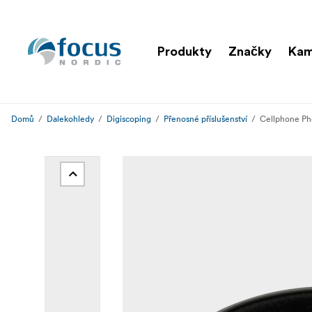
Produkty
Značky
Kam
Domů
Dalekohledy
Digiscoping
Přenosné příslušenství
Cellphone P