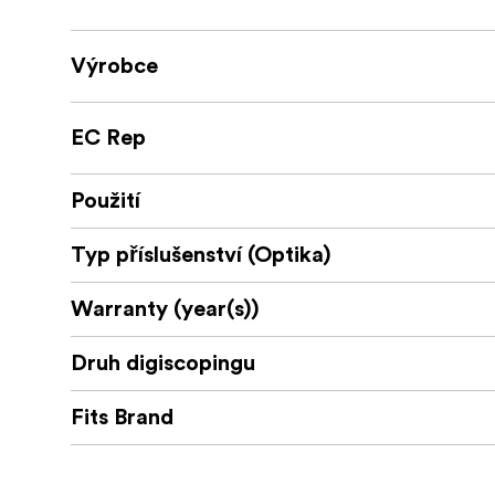
Výrobce
EC Rep
Použití
Typ příslušenství (Optika)
Warranty (year(s))
Druh digiscopingu
Fits Brand