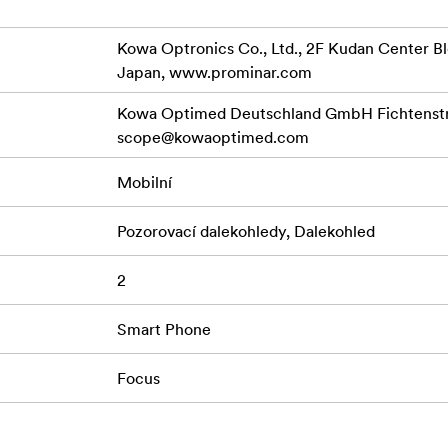
Kowa Optronics Co., Ltd., 2F Kudan Center Bl
Japan, www.prominar.com
Kowa Optimed Deutschland GmbH Fichtenstr.
scope@kowaoptimed.com
Mobilní
Pozorovací dalekohledy, Dalekohled
2
Smart Phone
Focus