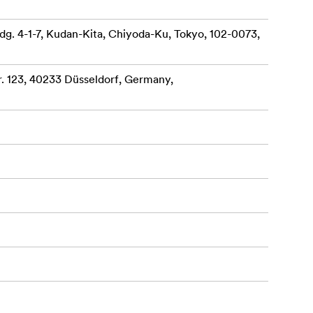
dg. 4-1-7, Kudan-Kita, Chiyoda-Ku, Tokyo, 102-0073,
 123, 40233 Düsseldorf, Germany,