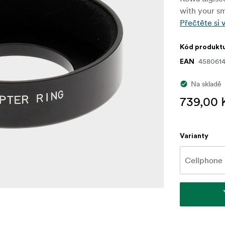
with your s
Přečtěte si 
Kód produkt
4580614
EAN
Na skladě
739,00 
Varianty