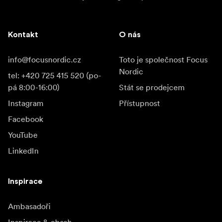
Kontakt
O nás
info@focusnordic.cz
Toto je společnost Focus
Nordic
tel: +420 725 415 520 (po-
pá 8:00-16:00)
Stát se prodejcem
Instagram
Přístupnost
Facebook
YouTube
LinkedIn
Inspirace
Ambasadoři