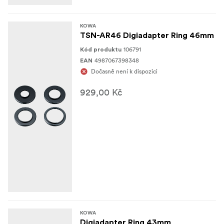
KOWA
TSN-AR46 Digiadapter Ring 46mm
106791
Kód produktu
4987067398348
EAN
Dočasně není k dispozici
929,00 Kč
KOWA
Digiadapter Ring 43mm