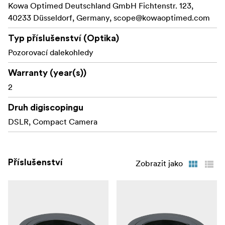
Kowa Optimed Deutschland GmbH Fichtenstr. 123,
40233 Düsseldorf, Germany,
scope@kowaoptimed.com
Typ příslušenství (Optika)
Pozorovací dalekohledy
Warranty (year(s))
2
Druh digiscopingu
DSLR, Compact Camera
Příslušenství
Zobrazit jako