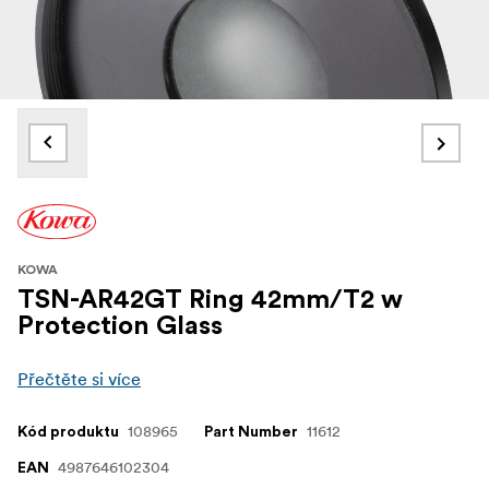
KOWA
TSN-AR42GT Ring 42mm/T2 w
Protection Glass
Přečtěte si více
108965
11612
Kód produktu
Part Number
4987646102304
EAN