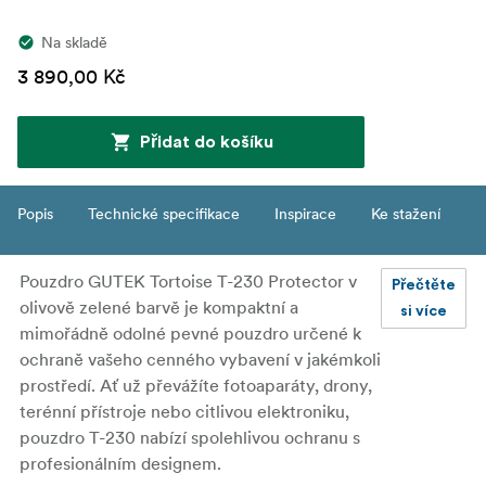
Na skladě
3 890,00 Kč
Přidat do košíku
Popis
Technické specifikace
Inspirace
Ke stažení
Pouzdro GUTEK Tortoise T-230 Protector v
Přečtěte
olivově zelené barvě je kompaktní a
si více
mimořádně odolné pevné pouzdro určené k
ochraně vašeho cenného vybavení v jakémkoli
prostředí. Ať už převážíte fotoaparáty, drony,
terénní přístroje nebo citlivou elektroniku,
pouzdro T-230 nabízí spolehlivou ochranu s
profesionálním designem.