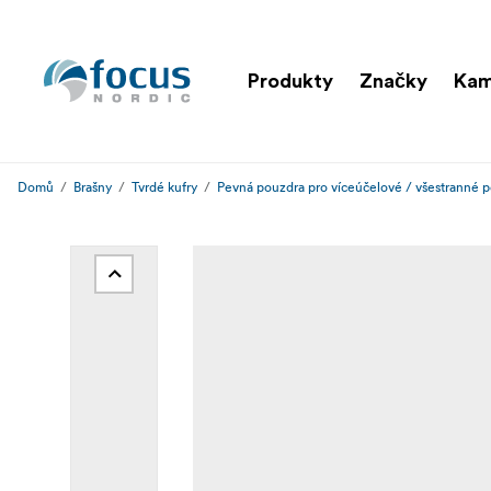
Produkty
Značky
Kam
Domů
Brašny
Tvrdé kufry
Pevná pouzdra pro víceúčelové / všestranné p