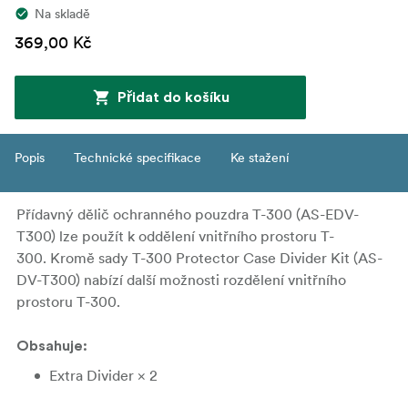
Na skladě
369,00 Kč
Přidat do košíku
Popis
Technické specifikace
Ke stažení
Přídavný dělič ochranného pouzdra T-300 (AS-EDV-
T300) lze použít k oddělení vnitřního prostoru T-
300.
Kromě sady T-300 Protector Case Divider Kit (AS-
DV-T300) nabízí další možnosti rozdělení vnitřního
prostoru T-300.
Obsahuje:
Extra Divider × 2