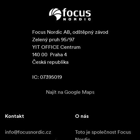
Focus Nordic AB, odštěpný závod

Zelený pruh 95/97

YIT OFFICE Centrum

140 00  Praha 4

Česká republika

IC: 07395019
Najít na Google Maps
Kontakt
O nás
info@focusnordic.cz
Toto je společnost Focus
Nordic