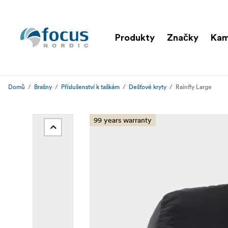
Produkty
Značky
Kam
Domů
Brašny
Příslušenství k taškám
Dešťové kryty
Rainfly Large
99 years warranty