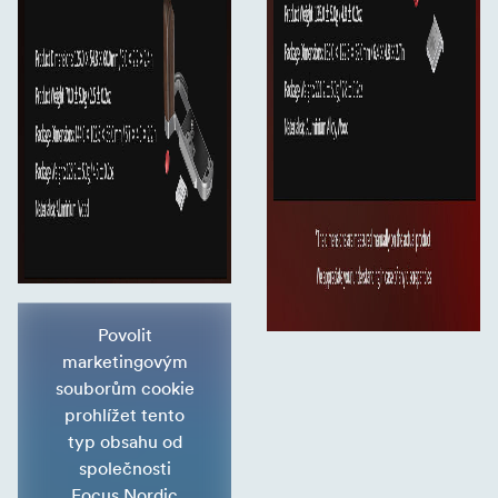
Povolit
marketingovým
souborům cookie
prohlížet tento
typ obsahu od
společnosti
Focus Nordic