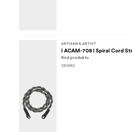
ARTISAN & ARTIST
I ACAM-708 I Spiral Cord St
Kód produktu
130982