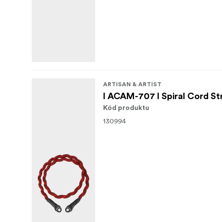
ARTISAN & ARTIST
I ACAM-707 I Spiral Cord St
Kód produktu
130994