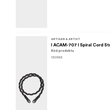
ARTISAN & ARTIST
I ACAM-707 I Spiral Cord St
Kód produktu
130993