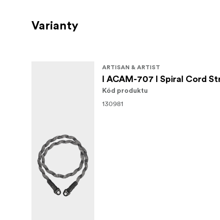
Varianty
ARTISAN & ARTIST
I ACAM-707 I Spiral Cord St
Kód produktu
130981