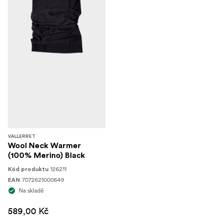
VALLERRET
Wool Neck Warmer
(100% Merino) Black
126211
Kód produktu
7072621000649
EAN
Na skladě
589,00 Kč