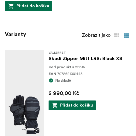
Přidat do košíku
Varianty
Zobrazit jako
VALLERRET
Skadi Zipper Mitt LRS: Black XS
121316
Kód produktu
7072621001448
EAN
Na skladě
2 990,00 Kč
Přidat do košíku