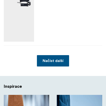
Načíst další
Inspirace