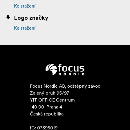
Ke stažení
Logo značky
Ke stažení
Focus Nordic AB, odštěpný závod

Zelený pruh 95/97

YIT OFFICE Centrum

140 00  Praha 4

Česká republika

IC: 07395019