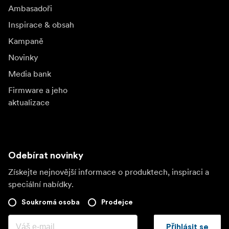
Ambasadoři
Inspirace & obsah
Kampaně
Novinky
Media bank
Firmware a jeho
aktualizace
Odebírat novinky
Získejte nejnovější informace o produktech, inspiraci a
speciální nabídky.
Soukromá osoba
Prodejce
Přihlásit se