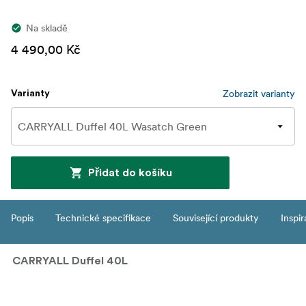
Na skladě
4 490,00 Kč
Zobrazit varianty
Varianty
Přidat do košíku
Popis
Technické specifikace
Související produkty
Inspi
CARRYALL Duffel 40L