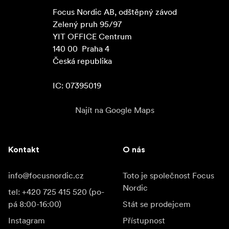
Focus Nordic AB, odštěpný závod

Zelený pruh 95/97

YIT OFFICE Centrum

140 00  Praha 4

Česká republika

IC: 07395019
Najít na Google Maps
Kontakt
O nás
info@focusnordic.cz
Toto je společnost Focus
Nordic
tel: +420 725 415 520 (po-
pá 8:00-16:00)
Stát se prodejcem
Instagram
Přístupnost