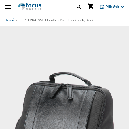
Přihlásit se
...
Domů
I RR4-06C I Leather Panel Backpack, Black