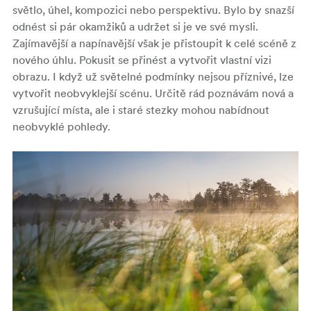
světlo, úhel, kompozici nebo perspektivu. Bylo by snazší
odnést si pár okamžiků a udržet si je ve své mysli.
Zajímavější a napínavější však je přistoupit k celé scéně z
nového úhlu. Pokusit se přinést a vytvořit vlastní vizi
obrazu. I když už světelné podmínky nejsou příznivé, lze
vytvořit neobvyklejší scénu. Určitě rád poznávám nová a
vzrušující místa, ale i staré stezky mohou nabídnout
neobvyklé pohledy.