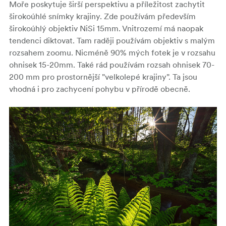
Moře poskytuje širší perspektivu a příležitost zachytit
širokoúhlé snímky krajiny. Zde používám především
širokoúhlý objektiv NiSi 15mm. Vnitrozemí má naopak
tendenci diktovat. Tam raději používám objektiv s malým
rozsahem zoomu. Nicméně 90% mých fotek je v rozsahu
ohnisek 15-20mm. Také rád používám rozsah ohnisek 70-
200 mm pro prostornější "velkolepé krajiny". Ta jsou
vhodná i pro zachycení pohybu v přírodě obecně.