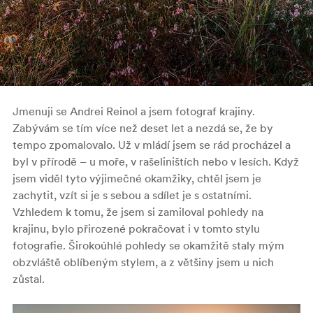
Jmenuji se Andrei Reinol a jsem fotograf krajiny.
Zabývám se tím více než deset let a nezdá se, že by
tempo zpomalovalo. Už v mládí jsem se rád procházel a
byl v přírodě – u moře, v rašeliništích nebo v lesích. Když
jsem viděl tyto výjimečné okamžiky, chtěl jsem je
zachytit, vzít si je s sebou a sdílet je s ostatními.
Vzhledem k tomu, že jsem si zamiloval pohledy na
krajinu, bylo přirozené pokračovat i v tomto stylu
fotografie. Širokoúhlé pohledy se okamžitě staly mým
obzvláště oblíbeným stylem, a z většiny jsem u nich
zůstal.