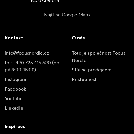
IC: 07395019
Najít na Google Maps
Kontakt
O nás
info@focusnordic.cz
Toto je společnost Focus
Nordic
tel: +420 725 415 520 (po-
pá 8:00-16:00)
Stát se prodejcem
Instagram
Přístupnost
Facebook
YouTube
LinkedIn
Inspirace