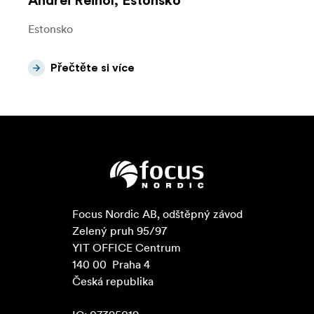
Andrei Reinol, Estonsko
Estonsko
Přečtěte si více
Focus Nordic AB, odštěpný závod

Zelený pruh 95/97

YIT OFFICE Centrum

140 00  Praha 4

Česká republika
