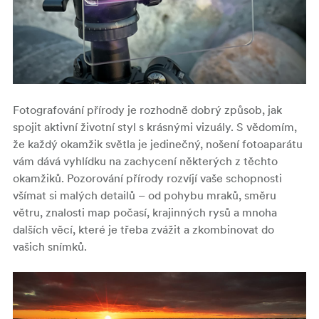
Fotografování přírody je rozhodně dobrý způsob, jak
spojit aktivní životní styl s krásnými vizuály. S vědomím,
že každý okamžik světla je jedinečný, nošení fotoaparátu
vám dává vyhlídku na zachycení některých z těchto
okamžiků. Pozorování přírody rozvíjí vaše schopnosti
všímat si malých detailů – od pohybu mraků, směru
větru, znalosti map počasí, krajinných rysů a mnoha
dalších věcí, které je třeba zvážit a zkombinovat do
vašich snímků.