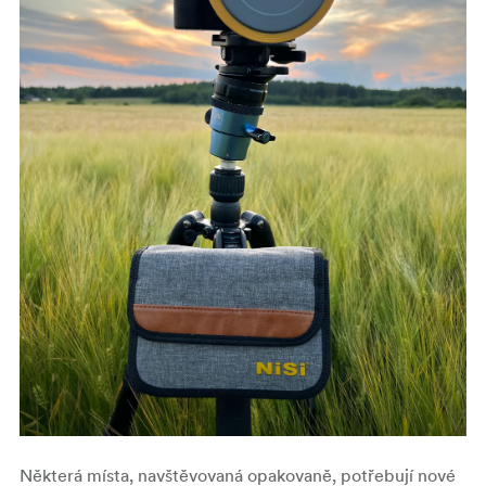
Některá místa, navštěvovaná opakovaně, potřebují nové