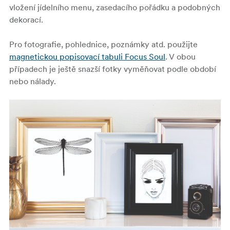
vložení jídelního menu, zasedacího pořádku a podobných
dekorací.
Pro fotografie, pohlednice, poznámky atd. použijte
magnetickou popisovací tabuli Focus Soul
. V obou
případech je ještě snazší fotky vyměňovat podle období
nebo nálady.