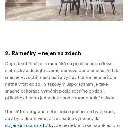
2. Rámečky – nejen na zdech
Dejte k sobě několik rámečků na poličku nebo římsu
s obrázky a dodejte svému domovu punc umění. Je tak
snadné vyzdobit místnosti a vystavit díla a není přitom
nutné vrtat do zdí. S takovým uspořádáním je také
snadné dekorace vyměnit podle ročního období,
příležitosti nebo jednoduše podle momentální nálady.
Umístěte fotografie nebo cokoli jiného, co byste rádi,
aby bylo dobře vidět a šlo snadno vyměnit, do
stojánku Focus na fotky
. Je perfektní také například pro