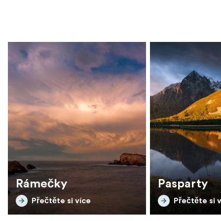
Rámečky
Pasparty
Přečtěte si více
Přečtěte si 