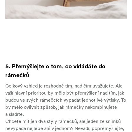
5. Přemýšlejte o tom, co vkládáte do
rámečků
Celkový vzhled je rozhodně tím, nad čím uvažujete. Ale
vaší hlavní prioritou by mělo být přemýšlení nad tím, jak
budou ve svých rámečcích vypadat jednotlivé výtisky. To
by mělo ovlivnit způsob, jak rámečky nakombinujete
a sladíte.
Chcete mít jen dva styly rámečků, ale jeden ze snímků
nevypadá nejlépe ani v jednom? Nevadí, popřemýšlejte,