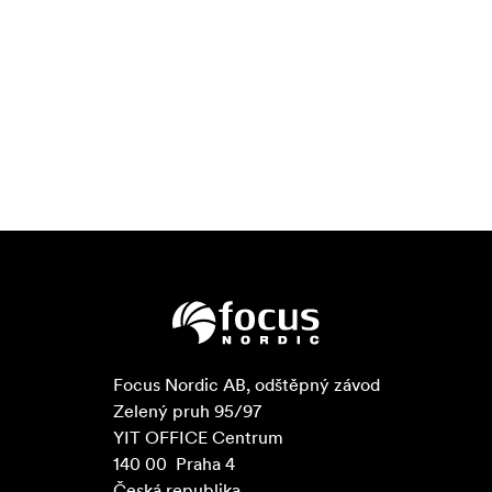
Focus Nordic AB, odštěpný závod

Zelený pruh 95/97

YIT OFFICE Centrum

140 00  Praha 4

Česká republika
