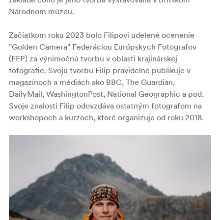
Národnom múzeu.
Začiatkom roku 2023 bolo Filipovi udelené ocenenie
"Golden Camera" Federáciou Európskych Fotografov
(FEP) za výnimočnú tvorbu v oblasti krajinárskej
fotografie. Svoju tvorbu Filip pravidelne publikuje v
magazínoch a médiách ako BBC, The Guardian,
DailyMail, WashingtonPost, National Geographic a pod.
Svoje znalosti Filip odovzdáva ostatným fotografom na
workshopoch a kurzoch, ktoré organizuje od roku 2018.