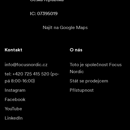
IC: 07395019
Najít na Google Maps
Kontakt
O nás
info@focusnordic.cz
Toto je společnost Focus
Nordic
tel: +420 725 415 520 (po-
pá 8:00-16:00)
Stát se prodejcem
Instagram
Přístupnost
Facebook
YouTube
LinkedIn