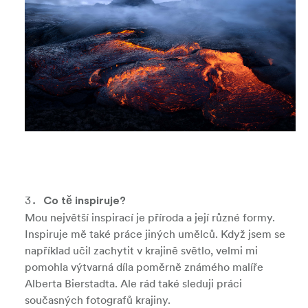
Co tě inspiruje?
Mou největší inspirací je příroda a její různé formy.
Inspiruje mě také práce jiných umělců. Když jsem se
například učil zachytit v krajině světlo, velmi mi
pomohla výtvarná díla poměrně známého malíře
Alberta Bierstadta. Ale rád také sleduji práci
současných fotografů krajiny.