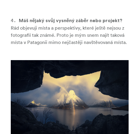
Máš nějaký svůj vysněný záběr nebo projekt?
Rád objevuji místa a perspektivy, které ještě nejsou z
fotografií tak známé. Proto je mým snem najít taková
místa v Patagonii mimo nejčastěji navštěvovaná místa.