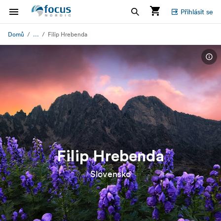
Přihlásit se
...
Domů
Filip Hrebenda
Filip Hrebenda
Slovensko