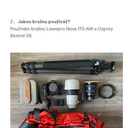
Jakou brašnu používáš?
Používám brašnu Lowepro Nova 170 AW a Osprey
Kestrel 58.