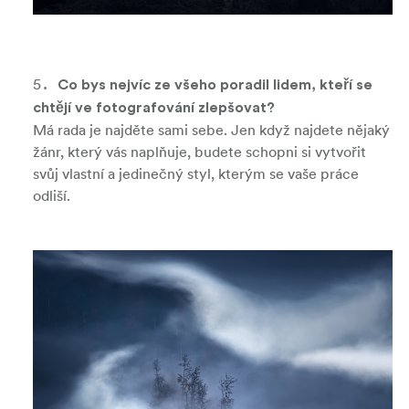
Co bys nejvíc ze všeho poradil lidem, kteří se
chtějí ve fotografování zlepšovat?
Má rada je najděte sami sebe. Jen když najdete nějaký
žánr, který vás naplňuje, budete schopni si vytvořit
svůj vlastní a jedinečný styl, kterým se vaše práce
odliší.