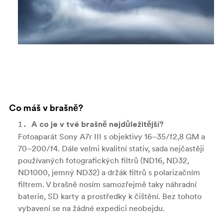
Co máš v brašně?
A co je v tvé brašně nejdůležitější?
Fotoaparát Sony A7r III s objektivy 16–35/f2,8 GM a
70–200/f4. Dále velmi kvalitní stativ, sada nejčastěji
používaných fotografických filtrů (ND16, ND32,
ND1000, jemný ND32) a držák filtrů s polarizačním
filtrem. V brašně nosím samozřejmě taky náhradní
baterie, SD karty a prostředky k čištění. Bez tohoto
vybavení se na žádné expedici neobejdu.