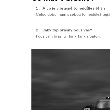
A co je v brašně to nejdůležitější?
Celou dobu mám s sebou to nejdůležitější 
Jaký typ brašny používáš?
Používám brašnu Think Tank a batoh.