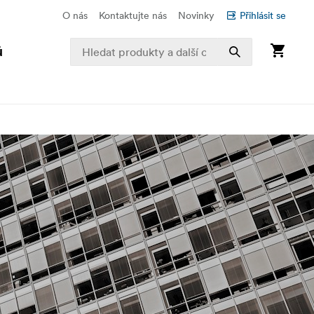
O nás
Kontaktujte nás
Novinky
Přihlásit se
ů