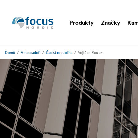
Produkty
Značky
Kam
Domů
Ambasadoři
Česká republika
Vojtěch Resler