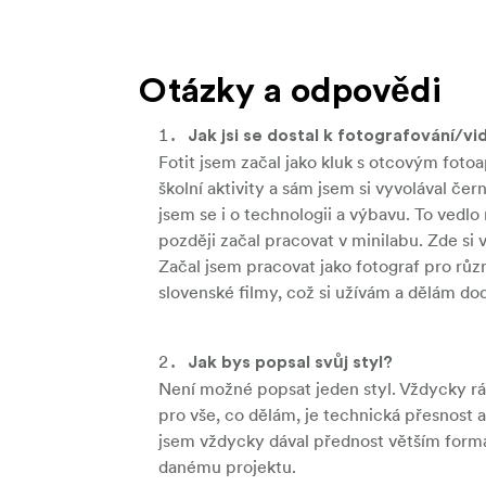
Otázky a odpovědi
Jak jsi se dostal k fotografování/vi
Fotit jsem začal jako kluk s otcovým fotoa
školní aktivity a sám jsem si vyvolával če
jsem se i o technologii a výbavu. To vedlo
později začal pracovat v minilabu. Zde si 
Začal jsem pracovat jako fotograf pro růz
slovenské filmy, což si užívám a dělám do
Jak bys popsal svůj styl?
Není možné popsat jeden styl. Vždycky r
pro vše, co dělám, je technická přesnost a
jsem vždycky dával přednost větším formát
danému projektu.