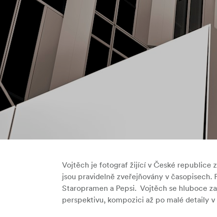
Vojtěch je fotograf žijící v České republice
jsou pravidelně zveřejňovány v časopisech. 
Staropramen a Pepsi. Vojtěch se hluboce zaj
perspektivu, kompozici až po malé detaily 