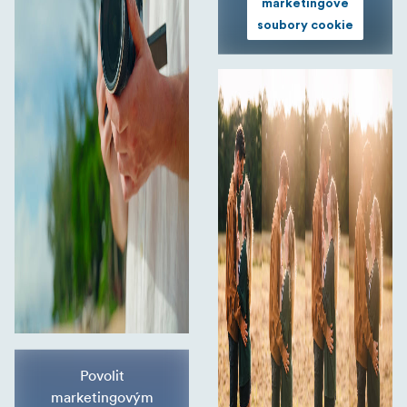
marketingové
soubory cookie
Povolit
marketingovým