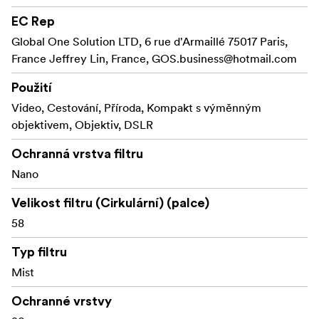
EC Rep
Global One Solution LTD, 6 rue d'Armaillé 75017 Paris,
France Jeffrey Lin, France,
GOS.business@hotmail.com
Použití
Video, Cestování, Příroda, Kompakt s výměnným
objektivem, Objektiv, DSLR
Ochranná vrstva filtru
Nano
Velikost filtru (Cirkulární) (palce)
58
Typ filtru
Mist
Ochranné vrstvy