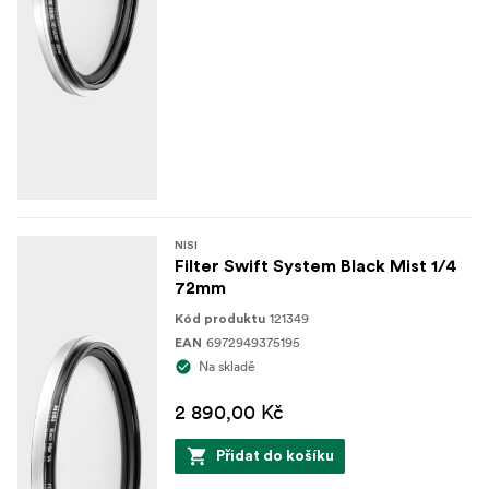
NISI
Filter Swift System Black Mist 1/4
72mm
121349
Kód produktu
6972949375195
EAN
Na skladě
2 890,00 Kč
Přidat do košíku