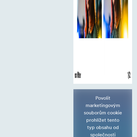
Povolit
marketingovým
souborům cookie
prohlížet tento
typ obsahu od
společnosti