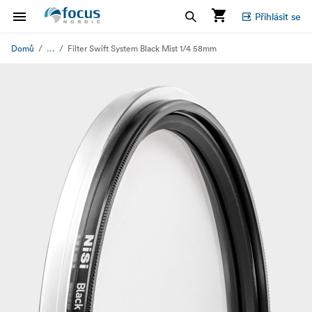
Přihlásit se
...
Domů
Filter Swift System Black Mist 1/4 58mm