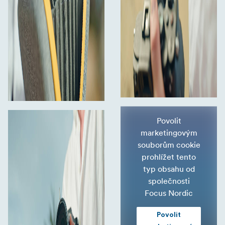
Povolit
marketingovým
souborům cookie
prohlížet tento
typ obsahu od
společnosti
Focus Nordic
Povolit