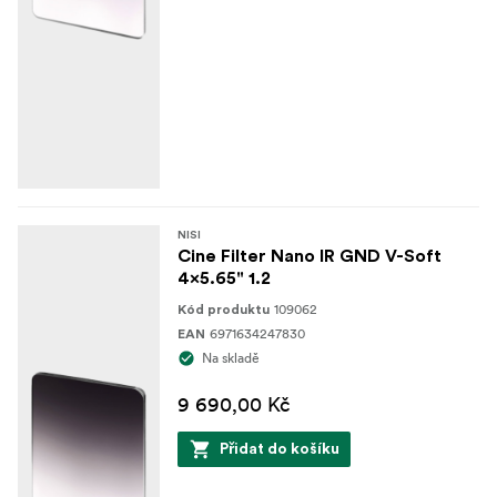
NISI
Cine Filter Nano IR GND V-Soft
4x5.65" 1.2
109062
Kód produktu
6971634247830
EAN
Na skladě
9 690,00 Kč
Přidat do košíku