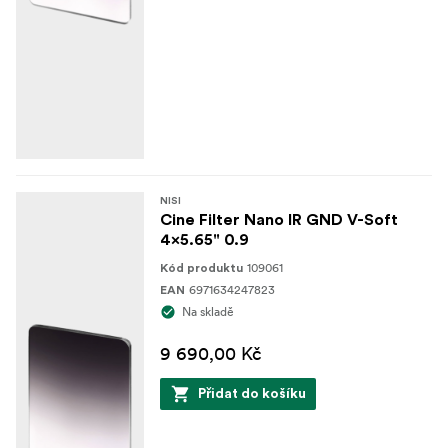
NISI
Cine Filter Nano IR GND V-Soft
4x5.65" 0.9
109061
Kód produktu
6971634247823
EAN
Na skladě
9 690,00 Kč
Přidat do košíku