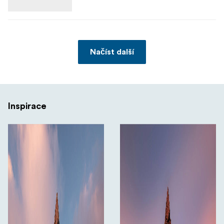
Načíst další
Inspirace