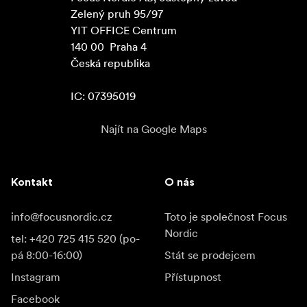
Zelený pruh 95/97

YIT OFFICE Centrum

140 00  Praha 4

Česká republika

IC: 07395019
Najít na Google Maps
Kontakt
O nás
info@focusnordic.cz
Toto je společnost Focus
Nordic
tel: +420 725 415 520 (po-
pá 8:00-16:00)
Stát se prodejcem
Instagram
Přístupnost
Facebook