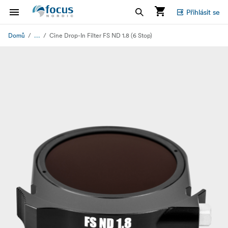
Přihlásit se
...
Domů
Cine Drop-In Filter FS ND 1.8 (6 Stop)