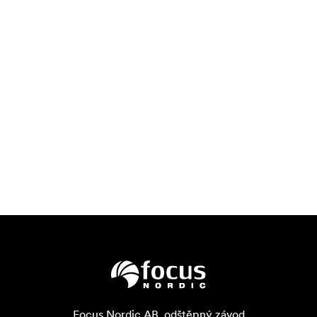
Focus Nordic AB, odštěpný závod
