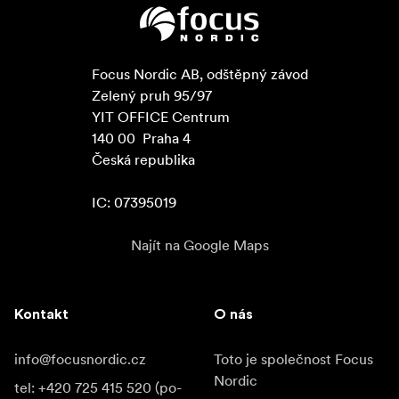
Focus Nordic AB, odštěpný závod

Zelený pruh 95/97

YIT OFFICE Centrum

140 00  Praha 4

Česká republika

IC: 07395019
Najít na Google Maps
Kontakt
O nás
info@focusnordic.cz
Toto je společnost Focus
Nordic
tel: +420 725 415 520 (po-