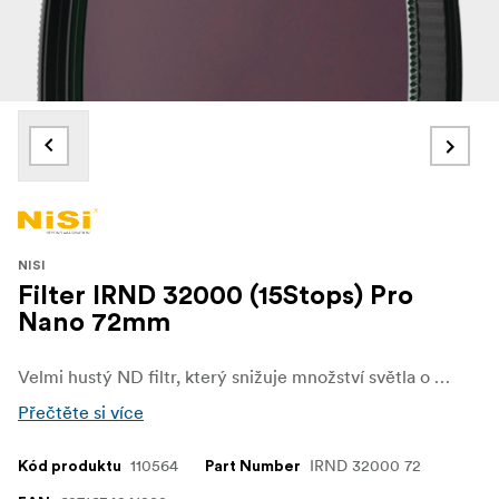
NISI
Filter IRND 32000 (15Stops) Pro
Nano 72mm
Velmi hustý ND filtr, který snižuje množství světla o 15 EV.
Přečtěte si více
110564
IRND 32000 72
Kód produktu
Part Number