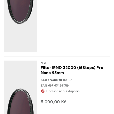
NISI
Filter IRND 32000 (15Stops) Pro
Nano 95mm
110567
Kód produktu
6971634241319
EAN
Dočasně není k dispozici
5 090,00 Kč