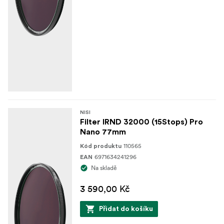
NISI
Filter IRND 32000 (15Stops) Pro
Nano 77mm
110565
Kód produktu
6971634241296
EAN
Na skladě
3 590,00 Kč
Přidat do košíku