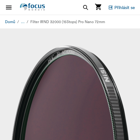
Přihlásit se
...
Domů
Filter IRND 32000 (15Stops) Pro Nano 72mm