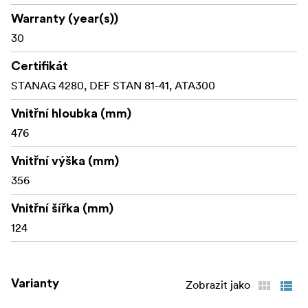
Warranty (year(s))
30
Certifikát
STANAG 4280, DEF STAN 81-41, ATA300
Vnitřní hloubka (mm)
476
Vnitřní výška (mm)
356
Vnitřní šířka (mm)
124
Varianty
Zobrazit jako