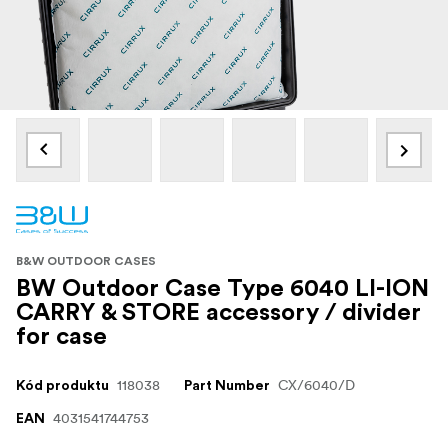
B&W OUTDOOR CASES
BW Outdoor Case Type 6040 LI-ION
CARRY & STORE accessory / divider
for case
118038
CX/6040/D
Kód produktu
Part Number
4031541744753
EAN