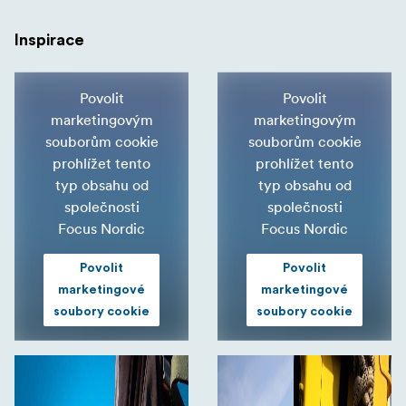
Inspirace
Povolit
Povolit
marketingovým
marketingovým
souborům cookie
souborům cookie
prohlížet tento
prohlížet tento
typ obsahu od
typ obsahu od
společnosti
společnosti
Focus Nordic
Focus Nordic
Povolit
Povolit
marketingové
marketingové
soubory cookie
soubory cookie