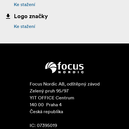
Ke stažení
Logo značky
Ke stažení
Focus Nordic AB, odštěpný závod

Zelený pruh 95/97

YIT OFFICE Centrum

140 00  Praha 4

Česká republika

IC: 07395019