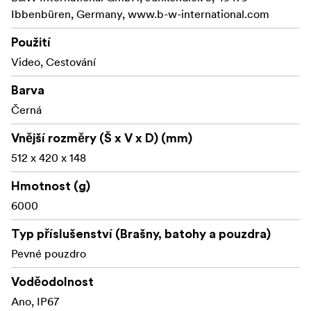
Ibbenbüren, Germany, www.b-w-international.com
Použití
Video, Cestování
Barva
Černá
Vnější rozměry (Š x V x D) (mm)
512 x 420 x 148
Hmotnost (g)
6000
Typ příslušenství (Brašny, batohy a pouzdra)
Pevné pouzdro
Voděodolnost
Ano, IP67