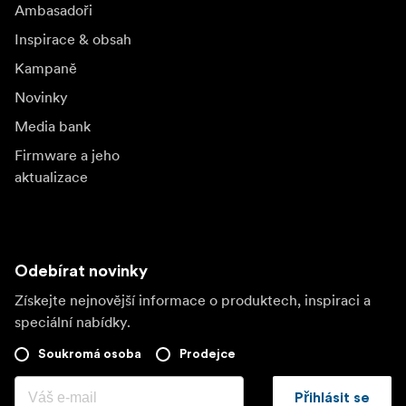
Ambasadoři
Inspirace & obsah
Kampaně
Novinky
Media bank
Firmware a jeho
aktualizace
Odebírat novinky
Získejte nejnovější informace o produktech, inspiraci a
speciální nabídky.
Soukromá osoba
Prodejce
Přihlásit se