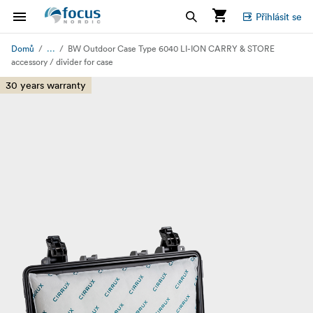
Přihlásit se
...
Domů
BW Outdoor Case Type 6040 LI-ION CARRY & STORE
accessory / divider for case
30 years warranty