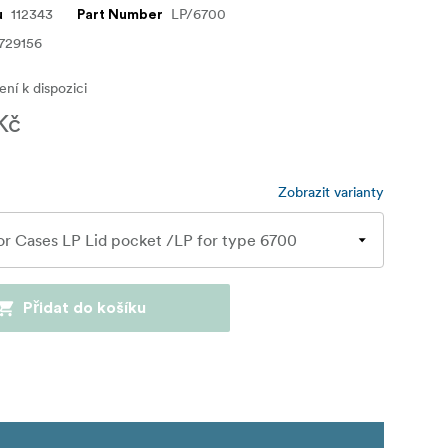
112343
LP/6700
u
Part Number
729156
ní k dispozici
Kč
Zobrazit varianty
Přidat do košíku