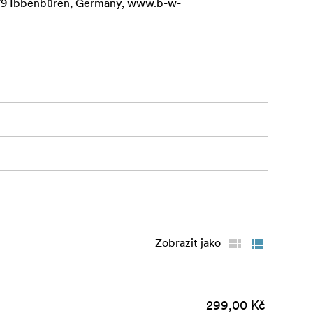
479 Ibbenbüren, Germany, www.b-w-
Zobrazit jako
299,00 Kč