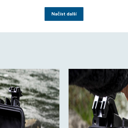
Načíst další