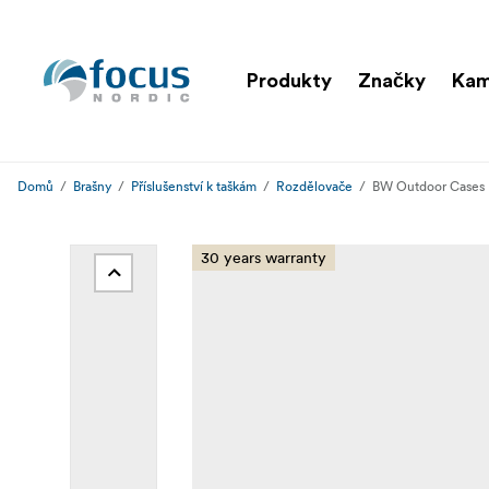
Produkty
Značky
Kam
Domů
Brašny
Příslušenství k taškám
Rozdělovače
BW Outdoor Cases L
30 years warranty