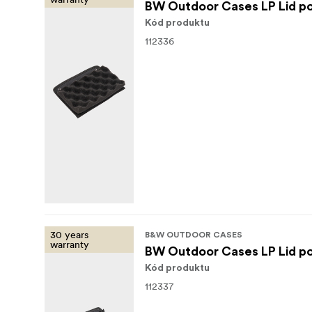
BW Outdoor Cases LP Lid po
Kód produktu
112336
30 years
B&W OUTDOOR CASES
warranty
BW Outdoor Cases LP Lid po
Kód produktu
112337