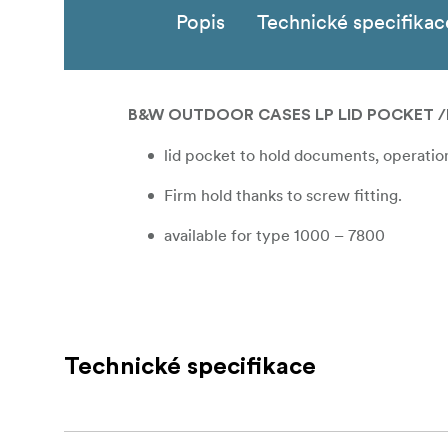
Popis
Technické specifikac
B&W OUTDOOR CASES LP LID POCKET /
lid pocket to hold documents, operatio
Firm hold thanks to screw fitting.
available for type 1000 – 7800
Technické specifikace