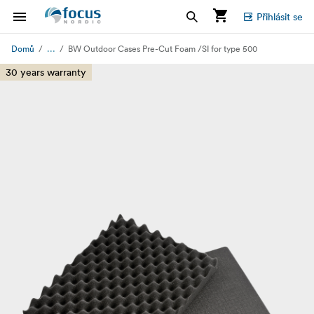
Přihlásit se
...
Domů
BW Outdoor Cases Pre-Cut Foam /SI for type 500
30 years warranty