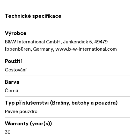
Technické specifikace
Výrobce
B&W International GmbH, Junkendiek 5, 49479
Ibbenbüren, Germany, www.b-w-international.com
Použití
Cestování
Barva
Černá
Typ příslušenství (Brašny, batohy a pouzdra)
Pevné pouzdro
Warranty (year(s))
30