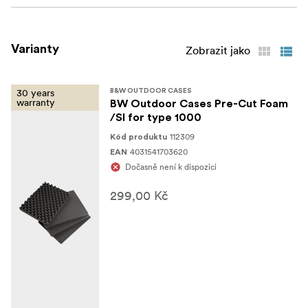
Varianty
Zobrazit jako
30 years
B&W OUTDOOR CASES
warranty
BW Outdoor Cases Pre-Cut Foam
/SI for type 1000
112309
Kód produktu
4031541703620
EAN
Dočasně není k dispozici
299,00 Kč