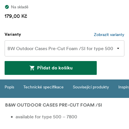
Na skladě
179,00 Kč
Zobrazit varianty
Varianty
Přidat do košíku
Popis
Technické specifikace
Související produkty
Inspi
B&W OUTDOOR CASES PRE-CUT FOAM /SI
available for type 500 – 7800