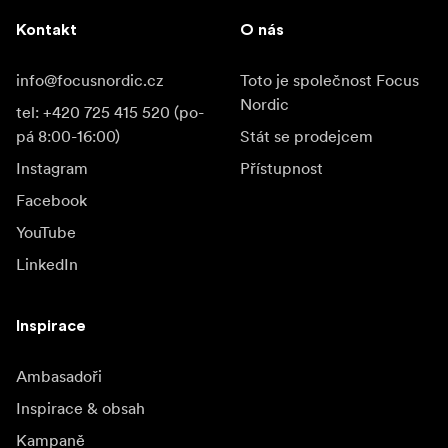
Kontakt
O nás
info@focusnordic.cz
Toto je společnost Focus
Nordic
tel: +420 725 415 520 (po-
pá 8:00-16:00)
Stát se prodejcem
Instagram
Přístupnost
Facebook
YouTube
LinkedIn
Inspirace
Ambasadoři
Inspirace & obsah
Kampaně