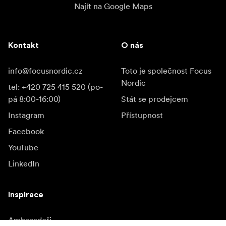
Najít na Google Maps
Kontakt
O nás
info@focusnordic.cz
Toto je společnost Focus
Nordic
tel: +420 725 415 520 (po-
pá 8:00-16:00)
Stát se prodejcem
Instagram
Přístupnost
Facebook
YouTube
LinkedIn
Inspirace
Ambasadoři