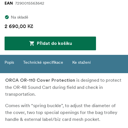
7290015563642
EAN
Na skladě
2 690,00 Kč
Přidat do košíku
Popis
Technické specifikace
Ke stažení
is designed to protect
ORCA OR-110 Cover Protection
the OR-48 Sound Cart during field and check in
transportation.
Comes with “spring buckle”, to adjust the diameter of
the cover, two top special openings for the bag trolley
handle & external label/biz card mesh pocket.