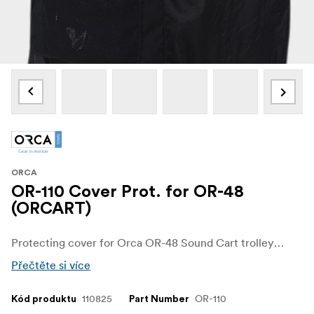
ORCA
OR-110 Cover Prot. for OR-48
(ORCART)
Protecting cover for Orca OR-48 Sound Cart trolley bag
Přečtěte si více
110825
OR-110
Kód produktu
Part Number