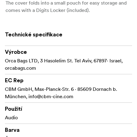
The cover folds into a small pouch for easy storage and
comes with a Digits Locker (included).
Technické specifikace
Výrobce
Orca Bags LTD, 3 Hasolelim St. Tel Aviv, 67897- Israel,
orcabags.com
EC Rep
CBM GmbH, Max-Planck-Str. 6 · 85609 Dornach b.
München,
info@cbm-cine.com
Použití
Audio
Barva